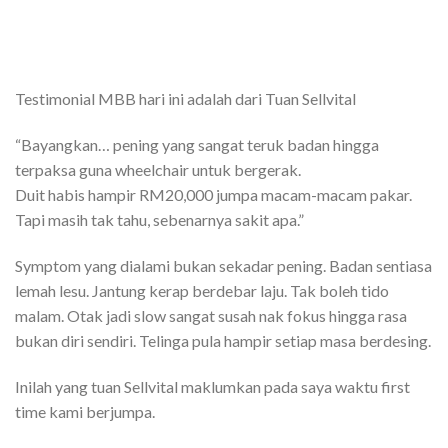
Testimonial MBB hari ini adalah dari Tuan Sellvital
“Bayangkan… pening yang sangat teruk badan hingga
terpaksa guna wheelchair untuk bergerak.
Duit habis hampir RM20,000 jumpa macam-macam pakar.
Tapi masih tak tahu, sebenarnya sakit apa.”
Symptom yang dialami bukan sekadar pening. Badan sentiasa
lemah lesu. Jantung kerap berdebar laju. Tak boleh tido
malam. Otak jadi slow sangat susah nak fokus hingga rasa
bukan diri sendiri. Telinga pula hampir setiap masa berdesing.
Inilah yang tuan Sellvital maklumkan pada saya waktu first
time kami berjumpa.