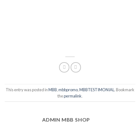
This entry was posted in
MBB
,
mbbpromo
,
MBBTESTIMONIAL
. Bookmark
the
permalink
.
ADMIN MBB SHOP